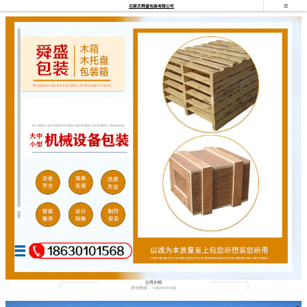

石家庄舜盛包装有限公司
公司介绍
咨询热线：+18630101568